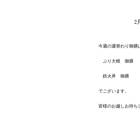
2
今週の週替わり御膳
ぶり大根 御膳
鉄火丼 御膳
でございます。
皆様のお越しお待ち