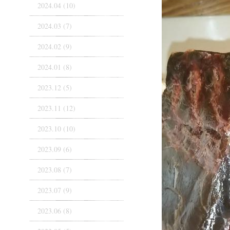
2024.04 (10)
2024.03 (7)
2024.02 (9)
2024.01 (8)
2023.12 (5)
2023.11 (12)
2023.10 (10)
2023.09 (6)
2023.08 (7)
2023.07 (9)
2023.06 (8)