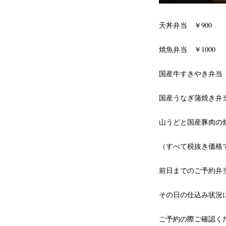
天丼弁当 ￥900
焼魚弁当 ￥1000
国産牛すきやき弁当 
国産うなぎ蒲焼き弁当
山うどと国産豚肉の炊
（すべて税抜き価格
前日までのご予約弁
その日の仕込み状況
ご予約の際ご確認く