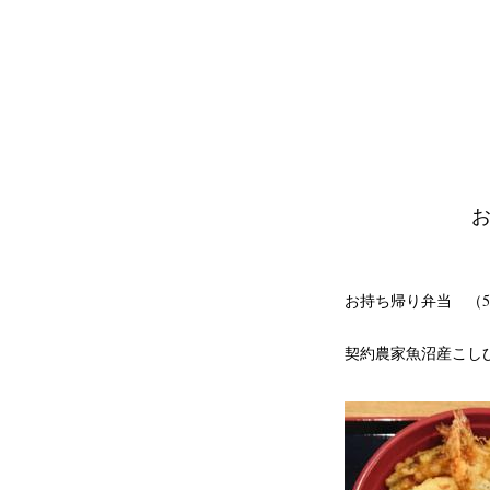
お
お持ち帰り弁当 （5
契約農家魚沼産こし