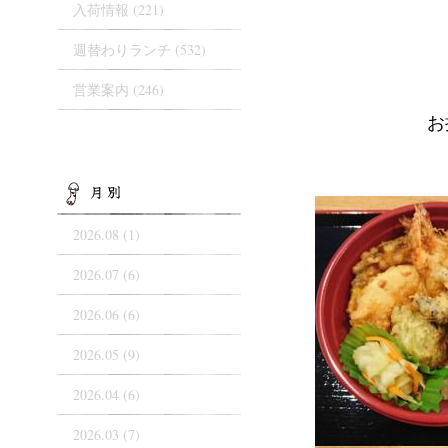
入荷情報
(221)
週替わりランチ
(532)
営業案内
(246)
お
ARCHIVES
2026.08 (1)
2026.07 (6)
2026.06 (6)
2026.05 (9)
2026.04 (6)
2026.03 (7)