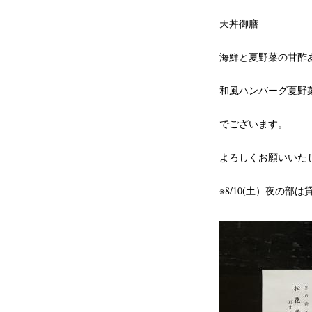
天丼御膳
海鮮と夏野菜の甘酢
和風ハンバーグ夏野
でございます。
よろしくお願いいた
※8/10(土）夜の部