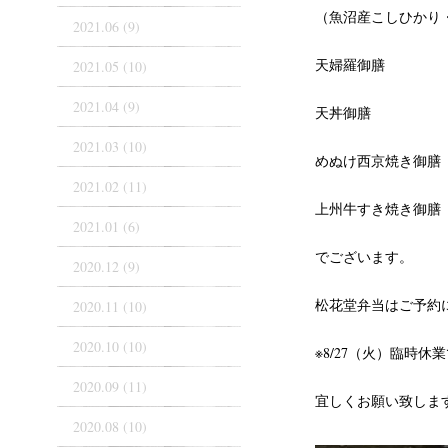
（魚沼産こしひかり
2021.06 (9)
天婦羅御膳
2021.05 (10)
2021.04 (9)
天丼御膳
2021.03 (10)
めぬけ西京焼き御膳
2021.02 (11)
上州牛すき焼き御膳
2021.01 (6)
でございます。
2020.12 (9)
松花堂弁当はご予約
2020.11 (10)
2020.10 (10)
※8/27（火）臨時休
2020.09 (11)
宜しくお願い致しま
2020.08 (10)