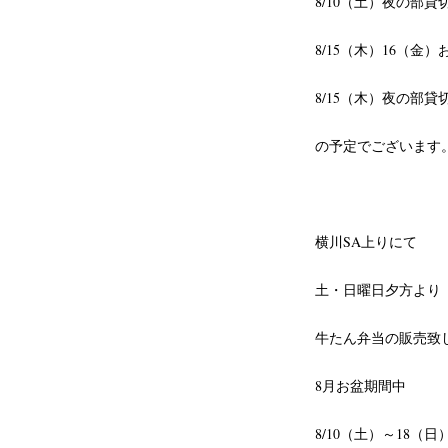
8/10（土）夜の部貸
8/15（木）16（金
8/15（木）夜の部
の予定でございます
横川SA上りにて
土・日曜日夕方より
牛たん弁当の販売致
8月お盆期間中
8/10（土）～18（