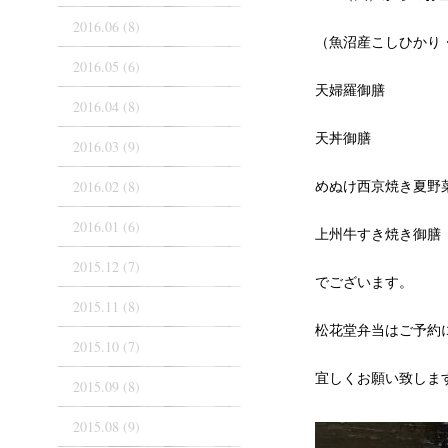
2016.06 (8)
（魚沼産こしひかり
2016.05 (6)
天婦羅御膳
2016.04 (8)
天丼御膳
2016.03 (9)
めぬけ西京焼き夏野
2016.02 (8)
2016.01 (6)
上州牛すき焼き御膳
2015.12 (7)
でございます。
2015.11 (8)
松花堂弁当はご予約
2015.10 (7)
宜しくお願い致しま
2015.09 (8)
2015.08 (9)