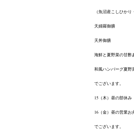
（魚沼産こしひかり
天婦羅御膳
天丼御膳
海鮮と夏野菜の甘酢
和風ハンバーグ夏野
でございます。
15（木）昼の部休み
16（金）昼の営業お
でございます。