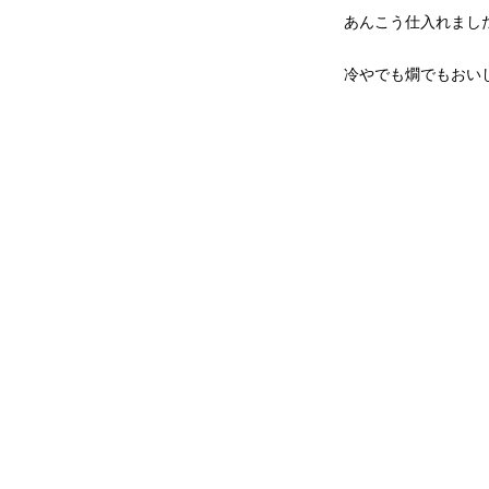
あんこう仕入れまし
冷やでも燗でもおい