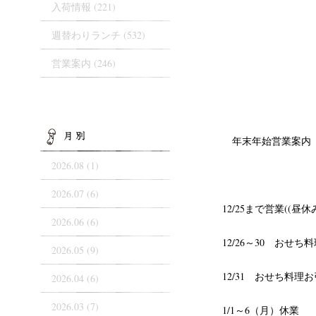
入荷情報
(221)
週替わりランチ
(532)
営業案内
(246)
ARCHIVES
年末年始営業案内
2026.08 (1)
2026.07 (6)
12/25まで営業((昼
2026.06 (6)
12/26～30 おせ
2026.05 (9)
12/31 おせち料理
2026.04 (6)
2026.03 (7)
1/1～6（月）休業