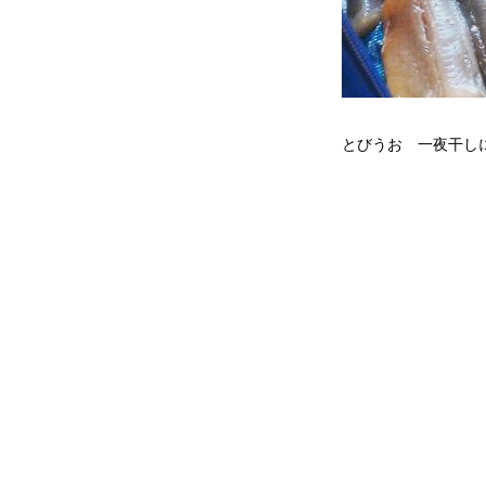
とびうお 一夜干し