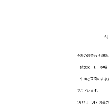
6
今週の週替わり御
鯖文化干し 御膳
牛肉と豆腐のすき
でございます。
6月13日（月）お昼