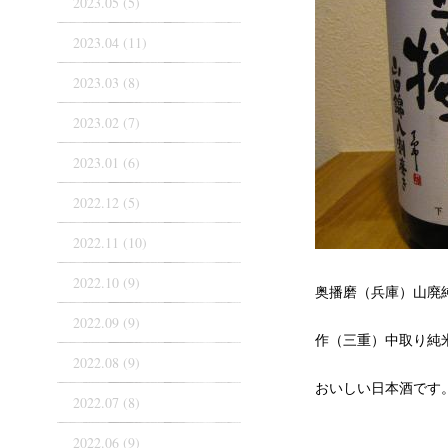
2023.05 (5)
2023.04 (11)
2023.03 (8)
2023.02 (7)
2023.01 (6)
2022.12 (5)
2022.11 (10)
2022.10 (9)
奥播磨（兵庫）山廃
2022.09 (9)
作（三重）中取り純
2022.08 (9)
おいしい日本酒です
2022.07 (8)
2022.06 (9)