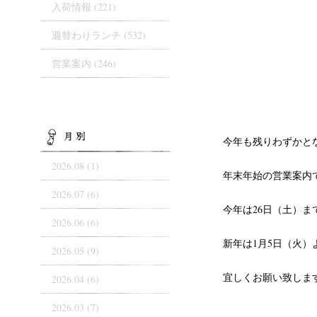
入荷情報
(221)
週替わりランチ
(532)
営業案内
(246)
ARCHIVES
今年も残りわずかと
2026.08 (1)
年末年始の営業案内
2026.07 (6)
今年は26日（土）
2026.06 (6)
新年は1月5日（火）
2026.05 (9)
宜しくお願い致しま
2026.04 (6)
2026.03 (7)