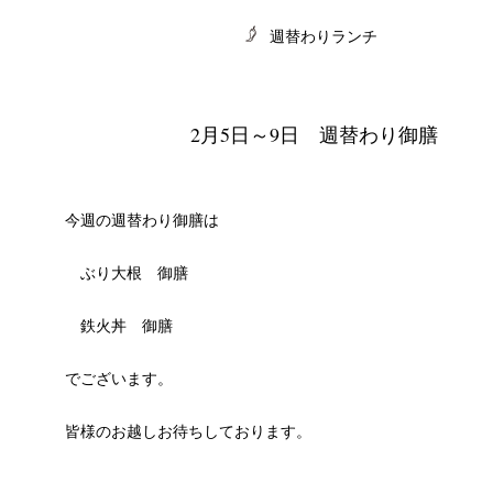
週替わりランチ
2月5日～9日 週替わり御膳
CHIVES
今週の週替わり御膳は
ぶり大根 御膳
鉄火丼 御膳
でございます。
皆様のお越しお待ちしております。