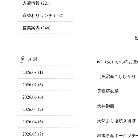
入荷情報
(221)
週替わりランチ
(532)
営業案内
(246)
ARCHIVES
6/2（火）からのお
2026.08 (1)
（魚沼産こしひかり
2026.07 (6)
天婦羅御膳
2026.06 (6)
天丼御膳
2026.05 (9)
天然ぶり塩焼き御膳
2026.04 (6)
2026.03 (7)
群馬県産ポークソテ