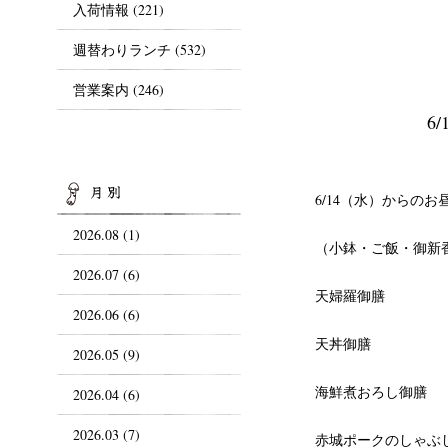
入荷情報
(221)
週替わりランチ
(532)
営業案内
(246)
6
ARCHIVES
6/14（水）からのお
2026.08 (1)
（小鉢・ご飯・御新
2026.07 (6)
天婦羅御膳
2026.06 (6)
天丼御膳
2026.05 (9)
海鮮煮おろし御膳
2026.04 (6)
2026.03 (7)
赤城ポークのしゃぶ