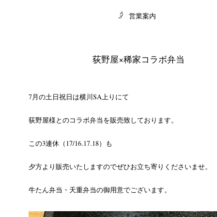
営業案内
荻野屋×稀家コラボ弁当
CHIVES
7月の土日祝日は横川SA上りにて
荻野屋様とのコラボ弁当を販売致しております。
この3連休（17/16.17.18）も
夕方より販売いたしますのでぜひお立ち寄りくださいませ。
牛たん弁当・天重弁当の御用意でございます。