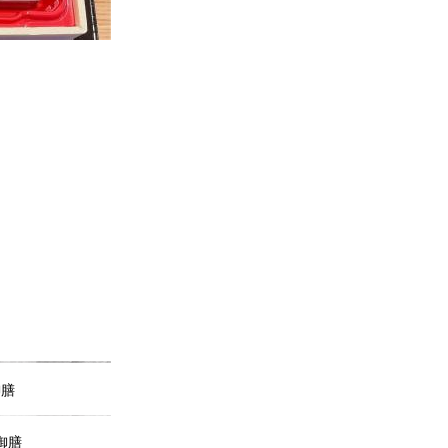
御膳
御膳