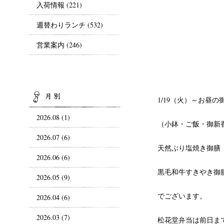
入荷情報
(221)
週替わりランチ
(532)
営業案内
(246)
ARCHIVES
1/19（火）～お昼の御
2026.08 (1)
（小鉢・ご飯・御新
2026.07 (6)
天然ぶり塩焼き御膳 ￥
2026.06 (6)
黒毛和牛すきやき御膳
2026.05 (9)
でございます。
2026.04 (6)
2026.03 (7)
松花堂弁当は前日ま