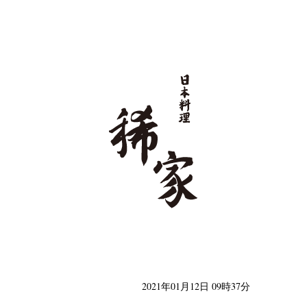
日本料理 稀家
2021年01月12日 09時37分
類