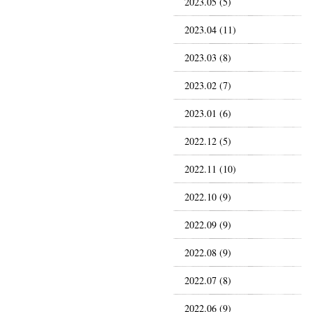
2023.05 (5)
2023.04 (11)
2023.03 (8)
2023.02 (7)
2023.01 (6)
2022.12 (5)
2022.11 (10)
2022.10 (9)
2022.09 (9)
2022.08 (9)
2022.07 (8)
2022.06 (9)