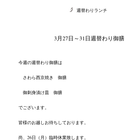
週替わりランチ
3月27日～31日週替わり御膳
CHIVES
今週の週替わり御膳は
さわら西京焼き 御膳
御刺身漬け皿 御膳
でございます。
皆様のお越しお待ちしております。
尚、26日（月）臨時休業致します。