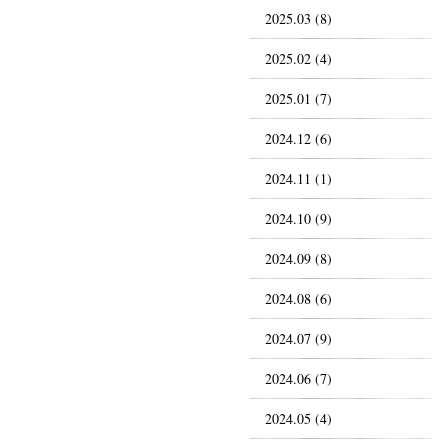
2025.03 (8)
2025.02 (4)
2025.01 (7)
2024.12 (6)
2024.11 (1)
2024.10 (9)
2024.09 (8)
2024.08 (6)
2024.07 (9)
2024.06 (7)
2024.05 (4)