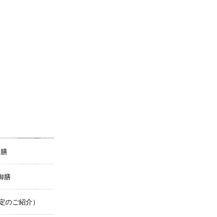
御膳
御膳
定のご紹介）