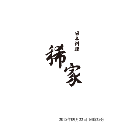
日本料理 稀家
2015年09月22日 16時25分
類