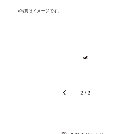
※写真はイメージです。
2 / 2
‹ 前