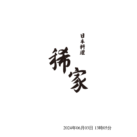
日本料理 稀家
2024年06月03日 13時05分
類