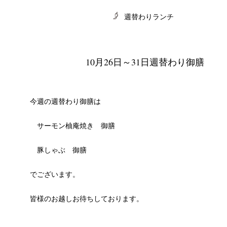
週替わりランチ
10月26日～31日週替わり御膳
CHIVES
今週の週替わり御膳は
サーモン柚庵焼き 御膳
豚しゃぶ 御膳
でございます。
皆様のお越しお待ちしております。