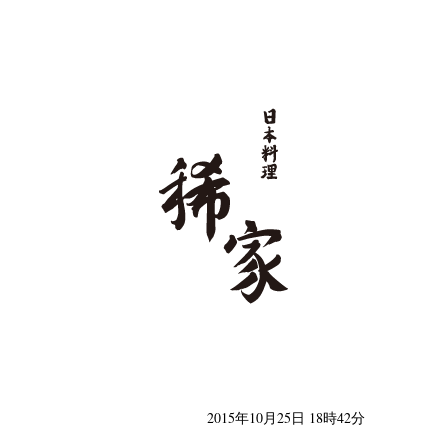
日本料理 稀家
2015年10月25日 18時42分
類